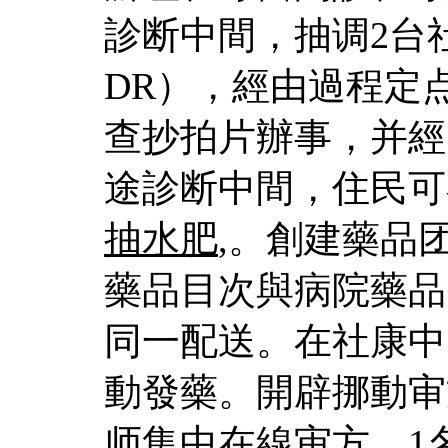
診断中間，抽调2台
DR），經由過程定
查抄拍片辦事，并經
途診断中間，住民可
抽水肥
,。創建藥品
藥品目次與病院藥品
同一配送。在社康中
動發藥。開辟挪動审
师集中在線审方，1