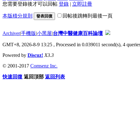
您需要登錄後才可以回帖
登錄
|
立即註冊
本版積分規則
回帖後跳轉到最後一頁
發表回復
Archiver
|
手機版
|
小黑屋
|
台灣中醫健康百科論壇
GMT+8, 2026-8-9 13:25
, Processed in 0.039011 second(s), 4 queries
Powered by
Discuz!
X3.3
© 2001-2017
Comsenz Inc.
快速回復
返回頂部
返回列表