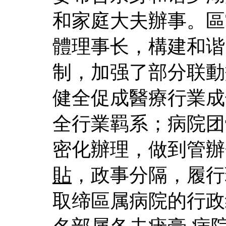
和家庭大夫辦事。區
體理事长，構建和谐
制，加强了部分联動
健全促成醫療行業成
全行業羁系；病院团
密化辦理，做到管辦
貼
，政事分隔，履行
取缔區属病院的行政