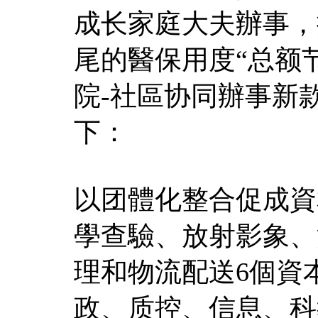
成长家庭大夫辦事，
尾的醫保用度“总额
院-社區协同辦事新
下：
以团體化整合促成資
學查驗、放射影象、
理和物流配送6個資
政、质控、信息、科