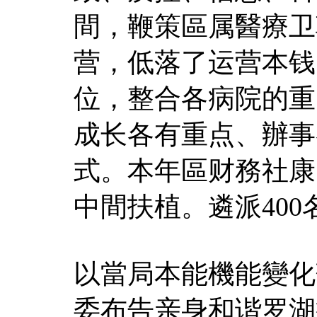
間，鞭策區属醫療卫
营，低落了运营本钱
位，整合各病院的重
成长各有重点、辦事
式。本年區财務社康
中間扶植。遴派40
以當局本能機能變化
委布告亲身和谐罗湖