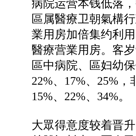
病院运营本钱低落，
區属醫療卫朝氣構行
業用房加倍集约利用
醫療营業用房。客岁
區中病院、區妇幼保
22%、17%、25
15%、22%、34%。
大眾得意度较着晋升