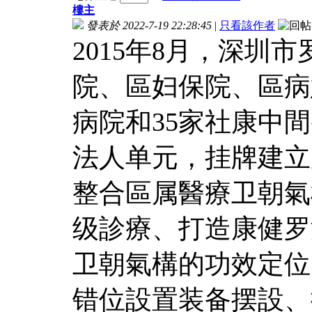
樓主
發表於 2022-7-19 22:28:45
|
只看該作者
2015年8月，深圳
院、區妇保院、區病
病院和35家社康中
法人单元，挂牌建立
整合區属醫療卫朝氣
级診療、打造康健罗
卫朝氣構的功效定位
错位設置装备摆設、