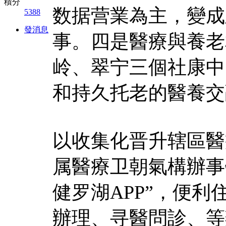
積分
数据营業為主，變成
5388
發消息
事。四是醫療與養老
岭、翠宁三個社康中
和持久托老的醫養交
以收集化晋升辖區醫
属醫療卫朝氣構辦事
健罗湖APP”，便
辦理、寻醫問診、等