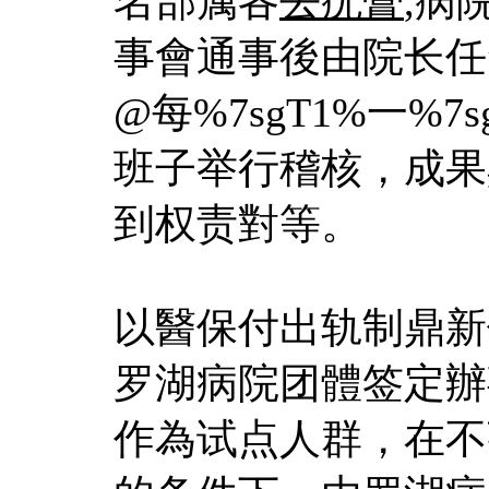
名部属各
去疣膏
,病
事會通事後由院长任
@每%7sgT1%一%7
班子举行稽核，成果
到权责對等。
以醫保付出轨制鼎新
罗湖病院团體签定辦
作為试点人群，在不