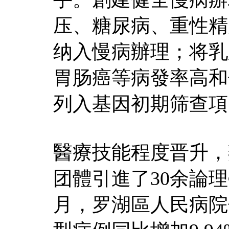
压、糖尿病、重性精
纳入慢病辦理；将乳
胃肠癌等病發率高和
列入基因初期筛查項
醫療技能程度晋升，
团體引進了30余論理
月，罗湖區人民病院住