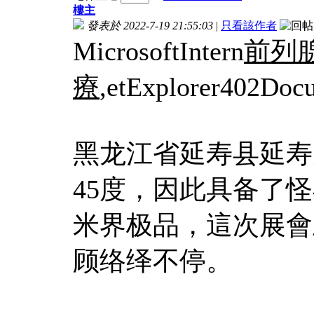
樓主
發表於 2022-7-19 21:55:03
|
只看該作者
MicrosoftIntern
前列
療
,etExplorer402Doc
黑龙江省延寿县延寿
45度，因此具备了
米界极品，這次展會
顾络绎不停。