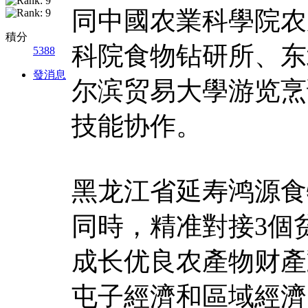
同中國农業科學院农
積分
科院食物钻研所、东
5388
發消息
尔滨贸易大學游览烹
技能协作。
黑龙江省延寿鸿源食
同時，精准對接3個
成长优良农產物财產
屯子經濟和區域經濟