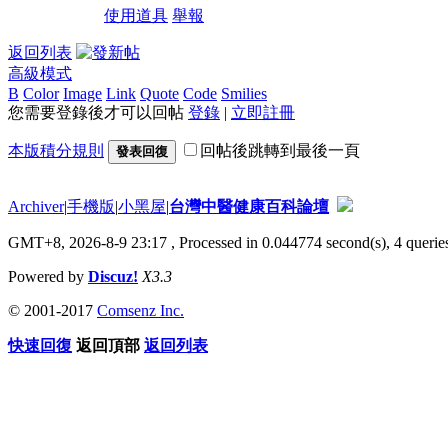
使用道具
舉報
返回列表
高級模式
B
Color
Image
Link
Quote
Code
Smilies
您需要登錄後才可以回帖
登錄
|
立即註冊
本版積分規則
回帖後跳轉到最後一頁
發表回復
Archiver
|
手機版
|
小黑屋
|
台灣中醫健康百科論壇
GMT+8, 2026-8-9 23:17
, Processed in 0.044774 second(s), 4 queries
Powered by
Discuz!
X3.3
© 2001-2017
Comsenz Inc.
快速回復
返回頂部
返回列表