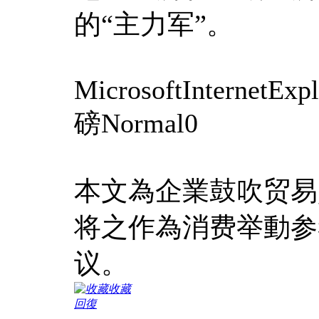
的“主力军”。
MicrosoftInternetExp
磅Normal0
本文為企業鼓吹贸易
将之作為消费举動参
议。
收藏
回復