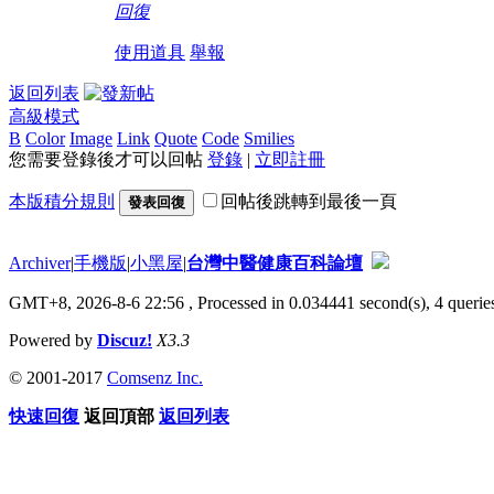
回復
使用道具
舉報
返回列表
高級模式
B
Color
Image
Link
Quote
Code
Smilies
您需要登錄後才可以回帖
登錄
|
立即註冊
本版積分規則
回帖後跳轉到最後一頁
發表回復
Archiver
|
手機版
|
小黑屋
|
台灣中醫健康百科論壇
GMT+8, 2026-8-6 22:56
, Processed in 0.034441 second(s), 4 queries
Powered by
Discuz!
X3.3
© 2001-2017
Comsenz Inc.
快速回復
返回頂部
返回列表