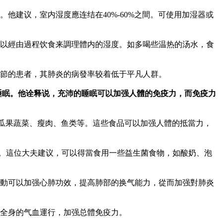
他建议，室内湿度應连结在40%-60%之間。可使用加湿器或
以經由過程饮食来調理體内的湿度。如多喝些温热的汤水，食
節的患者，其肺炎的病發率较着低于平凡人群。
睡眠。他诠释说，充沛的睡眠可以加强人體的免疫力，而免疫力
瓜果蔬菜、瘦肉、鱼类等。這些食品可以加强人體的抵當力，
面。這位大夫建议，可以得當食用一些益生菌食物，如酸奶、泡
動可以加强心肺功效，提高肺部的换气能力，從而加强對肺炎
全身的气血運行，加强总體免疫力。