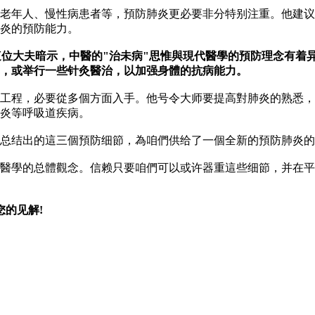
老年人、慢性病患者等，預防肺炎更必要非分特别注重。他建议
炎的預防能力。
這位大夫暗示，中醫的"治未病"思惟與現代醫學的預防理念有着
，或举行一些针灸醫治，以加强身體的抗病能力。
工程，必要從多個方面入手。他号令大师要提高對肺炎的熟悉，
炎等呼吸道疾病。
总结出的這三個預防细節，為咱們供给了一個全新的預防肺炎的
醫學的总體觀念。信赖只要咱們可以或许器重這些细節，并在平
您的见解!