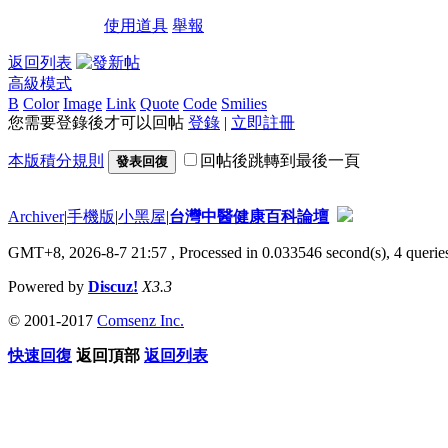
使用道具
舉報
返回列表
高級模式
B
Color
Image
Link
Quote
Code
Smilies
您需要登錄後才可以回帖
登錄
|
立即註冊
本版積分規則
回帖後跳轉到最後一頁
發表回復
Archiver
|
手機版
|
小黑屋
|
台灣中醫健康百科論壇
GMT+8, 2026-8-7 21:57
, Processed in 0.033546 second(s), 4 queries
Powered by
Discuz!
X3.3
© 2001-2017
Comsenz Inc.
快速回復
返回頂部
返回列表