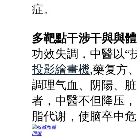
症。
多靶點干涉干與與體
功效失調，中醫以“
投影繪畫機
,藥复方
調理气血、阴陽、脏
者，中醫不但降压，
脂代谢，使脑卒中危
收藏
回復