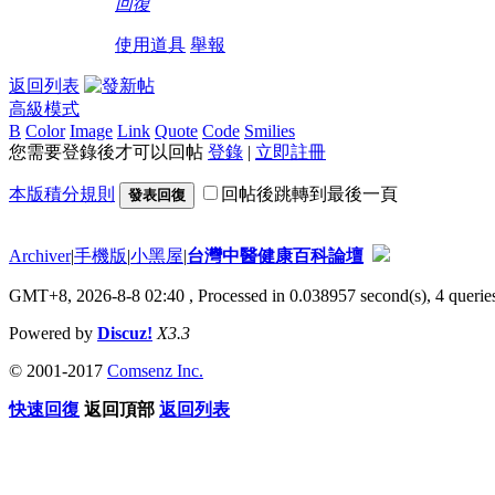
回復
使用道具
舉報
返回列表
高級模式
B
Color
Image
Link
Quote
Code
Smilies
您需要登錄後才可以回帖
登錄
|
立即註冊
本版積分規則
回帖後跳轉到最後一頁
發表回復
Archiver
|
手機版
|
小黑屋
|
台灣中醫健康百科論壇
GMT+8, 2026-8-8 02:40
, Processed in 0.038957 second(s), 4 queries
Powered by
Discuz!
X3.3
© 2001-2017
Comsenz Inc.
快速回復
返回頂部
返回列表