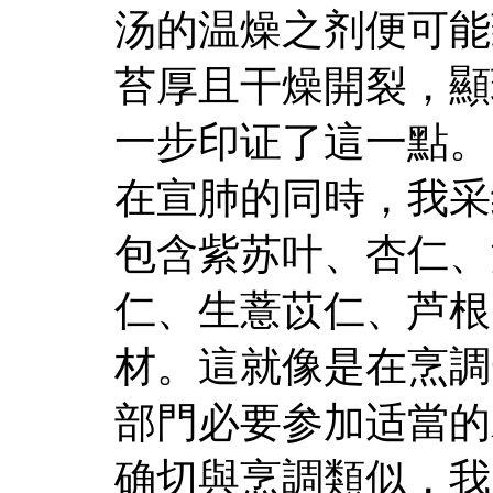
汤的温燥之剂便可能
苔厚且干燥開裂，顯
一步印证了這一點。
在宣肺的同時，我采
包含紫苏叶、杏仁、
仁、生薏苡仁、芦根
材。這就像是在烹調
部門必要参加适當的
确切與烹調類似，我