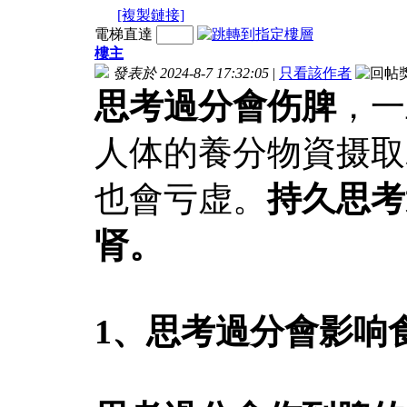
[複製鏈接]
電梯直達
樓主
發表於 2024-8-7 17:32:05
|
只看該作者
思考過分會伤脾
，一
人体的養分物資摄取
也會亏虚。
持久思考
肾。
1、思考過分會影响