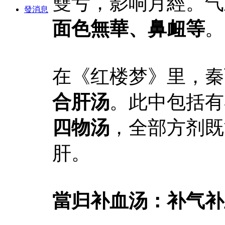
雙亏，影响月經。气
發消息
面色無華、鼻衄等
。
在《红楼梦》里，秦
合肝汤
。此中包括有
四物汤
，全部方剂既
肝。
當归补血汤：补气补