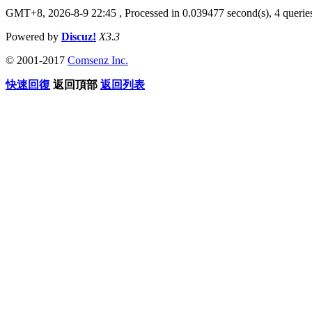
GMT+8, 2026-8-9 22:45
, Processed in 0.039477 second(s), 4 queries
Powered by
Discuz!
X3.3
© 2001-2017
Comsenz Inc.
快速回復
返回頂部
返回列表