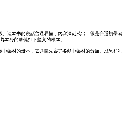
識。這本书的说話普通易懂，内容深刻浅出，很是合适初學者
,為本身的康健打下坚實的根本。
先容中藥材的册本，它具體先容了各類中藥材的分類、成果和利