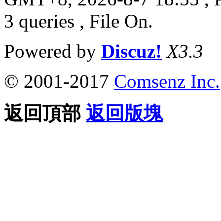
3 queries , File On.
Powered by
Discuz!
X3.3
© 2001-2017
Comsenz Inc.
返回頂部
返回版塊